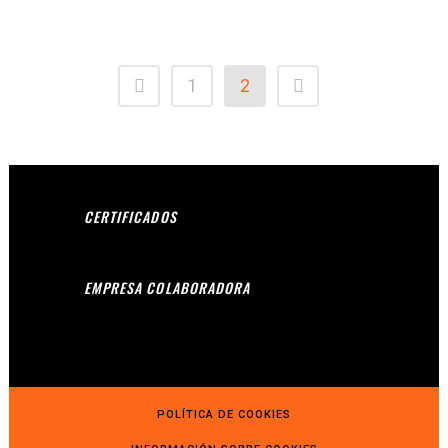
1
2
CERTIFICADOS
EMPRESA COLABORADORA
POLÍTICA DE COOKIES