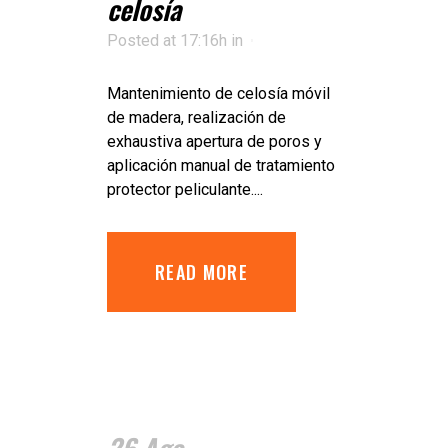
celosía
Posted at 17:16h
in
Mantenimiento de celosía móvil
de madera, realización de
exhaustiva apertura de poros y
aplicación manual de tratamiento
protector peliculante....
READ MORE
26 Ago