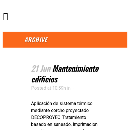
ARCHIVE
21 Jun
Mantenimiento
edificios
Posted at 10:59h
in
Aplicación de sistema térmico
mediante corcho proyectado
DECOPROYEC. Tratamiento
basado en saneado, imprimacion