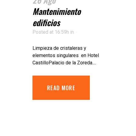
Mantenimiento
edificios
Posted at 16:59h
in
Limpieza de cristaleras y
elementos singulares en Hotel
CastilloPalacio de la Zoreda....
READ MORE