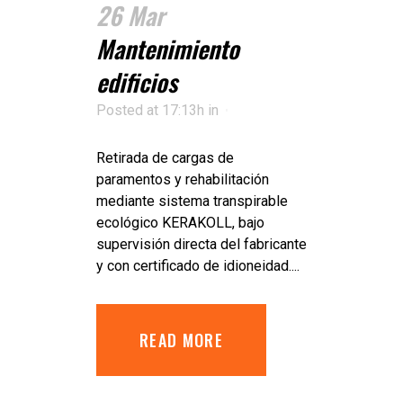
26 Mar
Mantenimiento
edificios
Posted at 17:13h
in
Retirada de cargas de
paramentos y rehabilitación
mediante sistema transpirable
ecológico KERAKOLL, bajo
supervisión directa del fabricante
y con certificado de idioneidad....
READ MORE