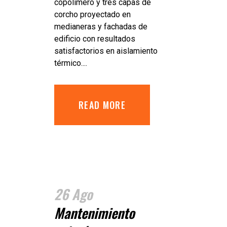
copolimero y tres capas de
corcho proyectado en
medianeras y fachadas de
edificio con resultados
satisfactorios en aislamiento
térmico....
READ MORE
26 Ago
Mantenimiento